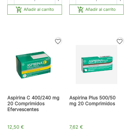


Añadir al carrito
Añadir al carrito
favorite_border
favorite_border
Aspirina C 400/240 mg
Aspirina Plus 500/50
20 Comprimidos
mg 20 Comprimidos
Efervescentes
12,50 €
7,62 €