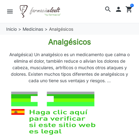
0
search

shopping_cart
menu
Inicio
Medicinas
Analgésicos
Analgésicos
Analgésica) Un analgésico es un medicamento que calma o
elimina el dolor, también reduce o alivian los dolores de
cabeza, musculares, artríticos o muchos otros ataques y
dolores. Existen muchos tipos diferentes de analgésicos y
cada uno tiene sus ventajas y riesgos. ...