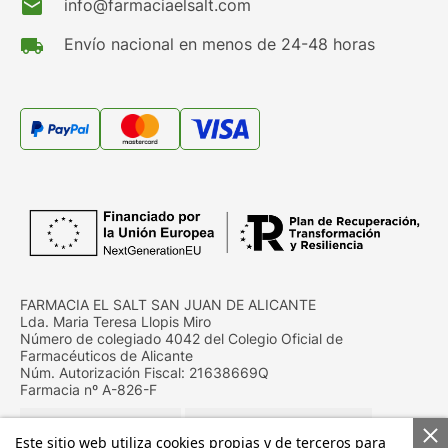
mail
info@farmaciaelsalt.com
local_shipping
Envío nacional en menos de 24-48 horas
FARMACIA EL SALT SAN JUAN DE ALICANTE
Lda. Maria Teresa Llopis Miro
Número de colegiado 4042 del Colegio Oficial de
Farmacéuticos de Alicante
Núm. Autorización Fiscal: 21638669Q
Farmacia nº A-826-F
Este sitio web utiliza cookies propias y de terceros para