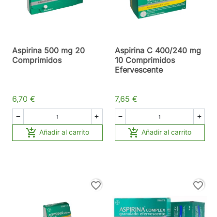
Aspirina 500 mg 20
Aspirina C 400/240 mg
Comprimidos
10 Comprimidos
Efervescente
6,70 €
7,65 €






Añadir al carrito
Añadir al carrito
favorite_border
favorite_border