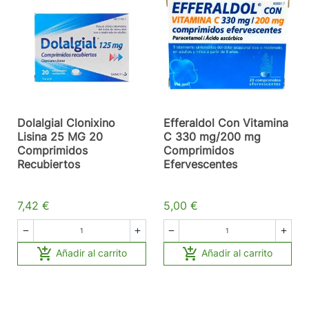
Dolalgial Clonixino
Efferaldol Con Vitamina
Lisina 25 MG 20
C 330 mg/200 mg
Comprimidos
Comprimidos
Recubiertos
Efervescentes
7,42 €
5,00 €






Añadir al carrito
Añadir al carrito