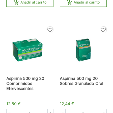


Añadir al carrito
Añadir al carrito
favorite_border
favorite_border
Aspirina 500 mg 20
Aspirina 500 mg 20
Comprimidos
Sobres Granulado Oral
Efervescentes
12,50 €
12,44 €



