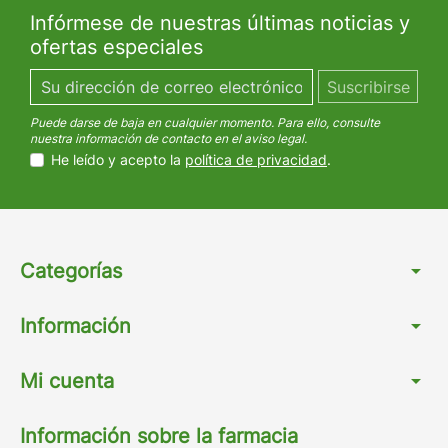
Infórmese de nuestras últimas noticias y
ofertas especiales
Puede darse de baja en cualquier momento. Para ello, consulte
nuestra información de contacto en el aviso legal.
He leído y acepto la
política de privacidad
.
Categorías
arrow_drop_down
Información
arrow_drop_down
Mi cuenta
arrow_drop_down
Información sobre la farmacia