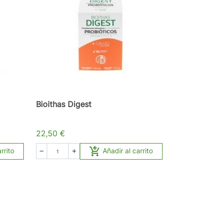
Bioithas Digest
22,50 €

rrito
Añadir al carrito

