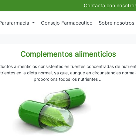
Contacta con nosotro
Parafarmacia
Consejo Farmaceutico
Sobre nosotros
Complementos alimenticios
ductos alimenticios consistentes en fuentes concentradas de nutrient
rientes en la dieta normal
, ya que, aunque en circunstancias normal
proporciona todos los nutrientes ...