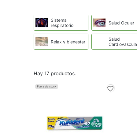
Sistema
Salud Ocular
respiratorio
Salud
Relax y bienestar
Cardiovascula
Hay 17 productos.
Fuera de stock
favorite_border