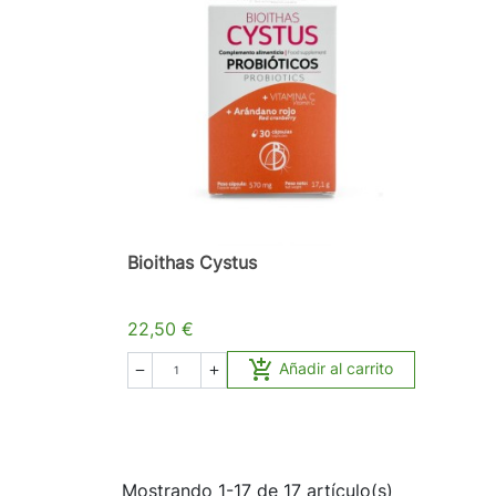
Bioithas Cystus
22,50 €

Añadir al carrito


Mostrando 1-17 de 17 artículo(s)