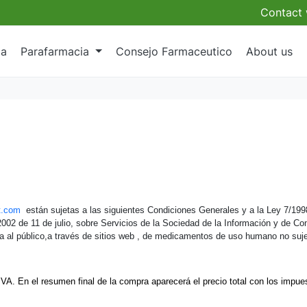
Contact 
ia
Parafarmacia
Consejo Farmaceutico
About us
t.com
están sujetas a las siguientes Condiciones Generales y a la Ley 7/1998
2002 de 11 de julio, sobre Servicios de la Sociedad de la Información y de C
ia al público,a través de sitios web , de medicamentos de uso humano no suj
IVA. En el resumen final de la compra aparecerá el precio total con los impue