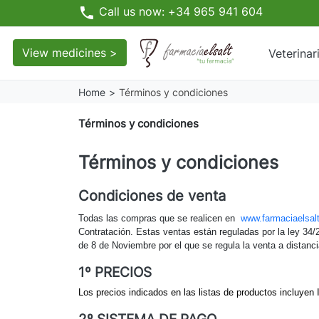
phone
Call us now: +34 965 941 604
View medicines >
Veterinar
Home
Términos y condiciones
Términos y condiciones
Términos y condiciones
Condiciones de venta
Todas las compras que se realicen en
www.farmaciaelsal
Contratación. Estas ventas están reguladas por la ley 34/
de 8 de Noviembre por el que se regula la venta a distanc
1º PRECIOS
Los precios indicados en las listas de productos incluyen 