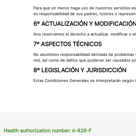
Para que un menor haga uso de nuestros servicios es 
es responsabilidad de sus padres, tutores o represen
6º ACTUALIZACIÓN Y MODIFICACIÓ
Nos reservamos el derecho a actualizar, modificar o e
7º ASPECTOS TÉCNICOS
No asumimos responsabilidad derivada de problemas té
red, así como de daños que pudieran ser causados por 
8º LEGISLACIÓN Y JURISDICCIÓN
Estas Condiciones Generales se interpretarán según l
Health authorization number: A-826-F