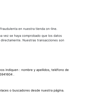
 fraudulenta en nuestra tienda on-line.
 una vez se haya comprobado que los datos
o directamente. Nuestras transacciones son
nos indiquen : nombre y apellidos, teléfono de
65941604 .
enlaces o buscadores desde nuestra página.