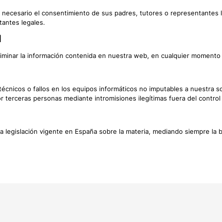
necesario el consentimiento de sus padres, tutores o representantes le
tantes legales.
N
liminar la información contenida en nuestra web, en cualquier momento si
cnicos o fallos en los equipos informáticos no imputables a nuestra s
terceras personas mediante intromisiones ilegítimas fuera del control 
a legislación vigente en España sobre la materia, mediando siempre la 