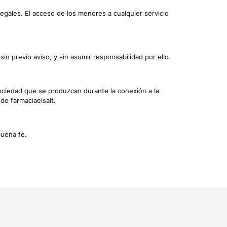
gales. El acceso de los menores a cualquier servicio
n previo aviso, y sin asumir responsabilidad por ello.
ociedad que se produzcan durante la conexión a la
de farmaciaelsalt.
buena fe.