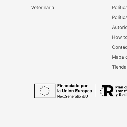
Veterinaria
Polític
Polític
Autori
How to
Contác
Mapa d
Tienda