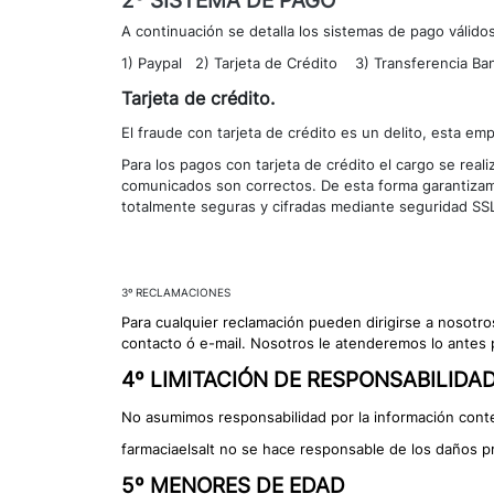
2º SISTEMA DE PAGO
A continuación se detalla los sistemas de pago válidos
1) Paypal 2) Tarjeta de Crédito 3) Transferencia Ba
Tarjeta de crédito.
El fraude con tarjeta de crédito es un delito, esta em
Para los pagos con tarjeta de crédito el cargo se rea
comunicados son correctos. De esta forma garantizamo
totalmente seguras y cifradas mediante seguridad SSL
3º RECLAMACIONES
Para cualquier reclamación pueden dirigirse a nosotro
contacto ó e-mail. Nosotros le atenderemos lo antes 
4º LIMITACIÓN DE RESPONSABILIDA
No asumimos responsabilidad por la información cont
farmaciaelsalt no se hace responsable de los daños p
5º MENORES DE EDAD