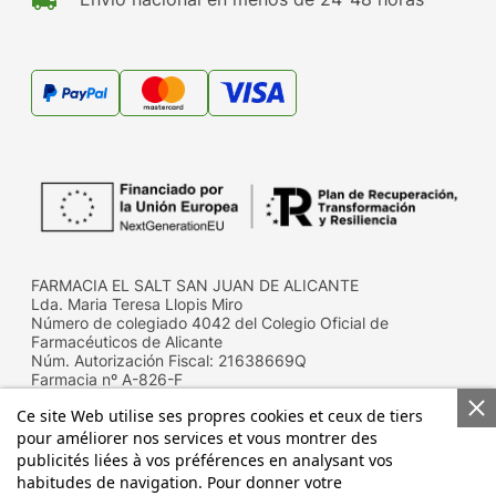
local_shipping
FARMACIA EL SALT SAN JUAN DE ALICANTE
Lda. Maria Teresa Llopis Miro
Número de colegiado 4042 del Colegio Oficial de
Farmacéuticos de Alicante
Núm. Autorización Fiscal: 21638669Q
Farmacia nº A-826-F
Ce site Web utilise ses propres cookies et ceux de tiers
pour améliorer nos services et vous montrer des
publicités liées à vos préférences en analysant vos
habitudes de navigation. Pour donner votre