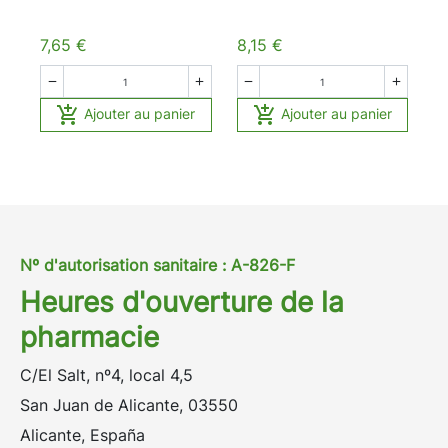
7,65 €
8,15 €






Ajouter au panier
Ajouter au panier
Nº d'autorisation sanitaire : A-826-F
Heures d'ouverture de la
pharmacie
C/El Salt, nº4, local 4,5
San Juan de Alicante, 03550
Alicante, España