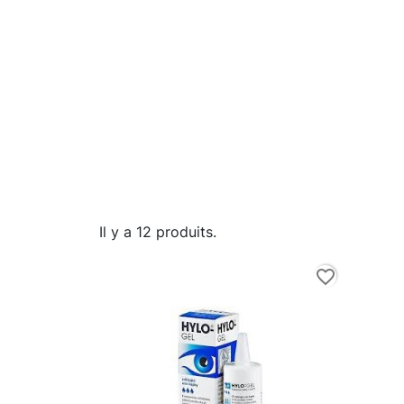
Il y a 12 produits.
favorite_border