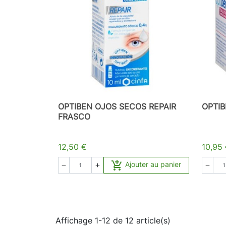
OPTIBEN OJOS SECOS REPAIR
OPTIB
FRASCO
12,50 €
10,95

Ajouter au panier



Affichage 1-12 de 12 article(s)