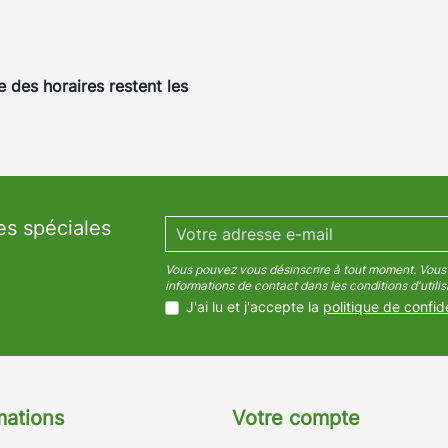
e des horaires restent les
es spéciales
Vous pouvez vous désinscrire à tout moment. Vous 
informations de contact dans les conditions d'utilisa
J'ai lu et j'accepte la
politique de confide
mations
Votre compte