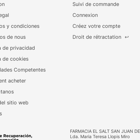
on
Suivi de commande
egal
Connexion
os y condiciones
Créez votre compte
os de nous
Droit de rétractation
↩
a de privacidad
a de cookies
dades Competentes
nt acheter
tanos
el sitio web
s
FARMACIA EL SALT SAN JUAN DE
Lda. Maria Teresa Llopis Miro