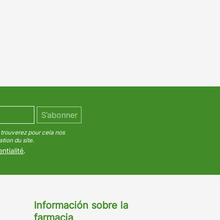
trouverez pour cela nos
tion du site.
ntialité
.
Información sobre la
farmacia