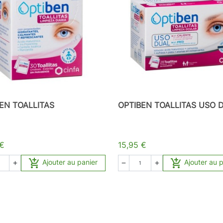
EN TOALLITAS
OPTIBEN TOALLITAS USO 
 €
15,95 €


Ajouter au panier
Ajouter au 


