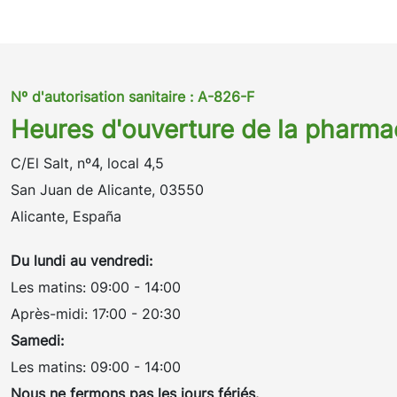
Nº d'autorisation sanitaire : A-826-F
Heures d'ouverture de la pharma
C/El Salt, nº4, local 4,5
San Juan de Alicante, 03550
Alicante, España
Du lundi au vendredi:
Les matins: 09:00 - 14:00
Après-midi: 17:00 - 20:30
Samedi:
Les matins: 09:00 - 14:00
Nous ne fermons pas les jours fériés.