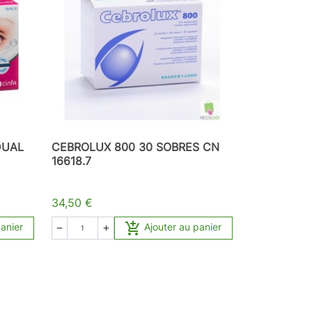
DUAL
CEBROLUX 800 30 SOBRES CN
16618.7
34,50 €

panier
Ajouter au panier

