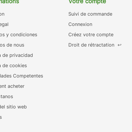
mations
Votre compte
on
Suivi de commande
egal
Connexion
os y condiciones
Créez votre compte
os de nous
Droit de rétractation
↩
a de privacidad
a de cookies
dades Competentes
nt acheter
tanos
el sitio web
s