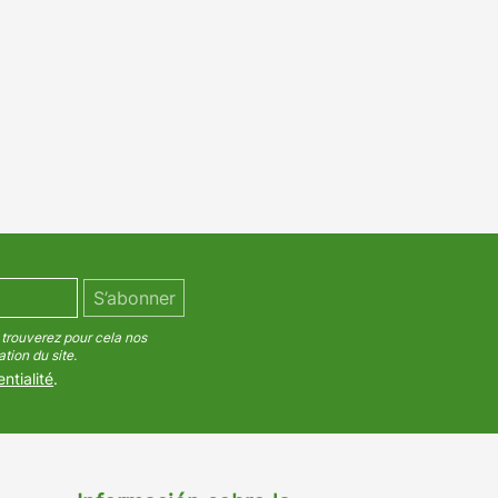
trouverez pour cela nos
tion du site.
ntialité
.