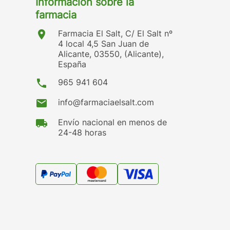
Información sobre la
farmacia
location_on
Farmacia El Salt, C/ El Salt nº
4 local 4,5 San Juan de
Alicante, 03550, (Alicante),
España
phone
965 941 604
mail
info@farmaciaelsalt.com
local_shipping
Envío nacional en menos de
24-48 horas