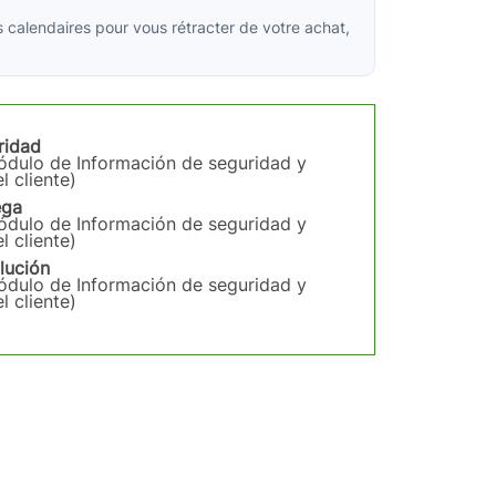
 calendaires pour vous rétracter de votre achat,
ridad
módulo de Información de seguridad y
l cliente)
ega
módulo de Información de seguridad y
l cliente)
lución
módulo de Información de seguridad y
l cliente)