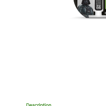
Description