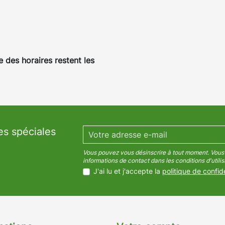
e des horaires restent les
es spéciales
Vous pouvez vous désinscrire à tout moment. Vous 
informations de contact dans les conditions d'utilisa
J'ai lu et j'accepte la
politique de confide