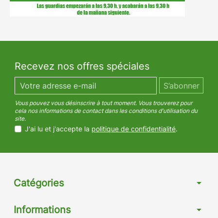
Recevez nos offres spéciales
Vous pouvez vous désinscrire à tout moment. Vous trouverez pour
cela nos informations de contact dans les conditions d'utilisation du
site.
J'ai lu et j'accepte la
politique de confidentialité
.
Catégories
arrow_drop_down
Informations
arrow_drop_down