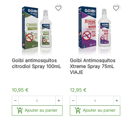
favorite_border
favorite_border
Goibi antimosquitos
Goibi Antimosquitos
citrodiol Spray 100mL
Xtreme Spray 75mL
VIAJE
10,95 €
12,95 €






Ajouter au panier
Ajouter au panier