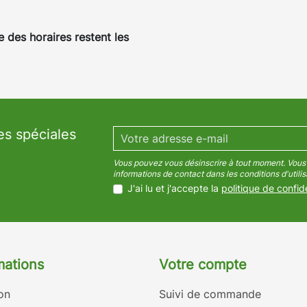
e des horaires restent les
es spéciales
Vous pouvez vous désinscrire à tout moment. Vous 
informations de contact dans les conditions d'utilisa
J'ai lu et j'accepte la
politique de confide
mations
Votre compte
on
Suivi de commande