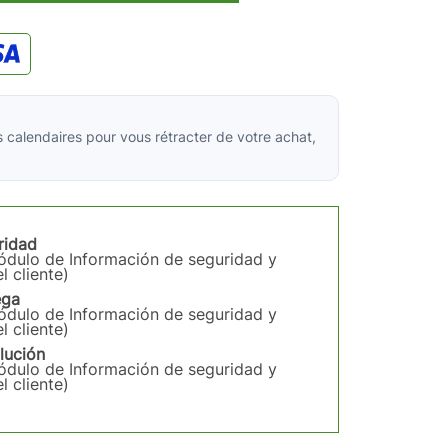
 calendaires pour vous rétracter de votre achat,
ridad
módulo de Información de seguridad y
l cliente)
ega
módulo de Información de seguridad y
l cliente)
lución
módulo de Información de seguridad y
l cliente)