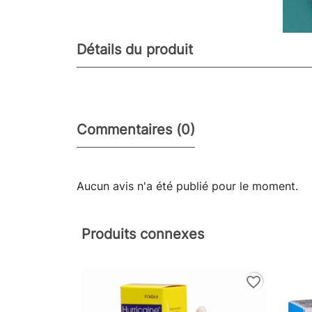
Détails du produit
Commentaires (0)
Aucun avis n'a été publié pour le moment.
Produits connexes
favorite_border