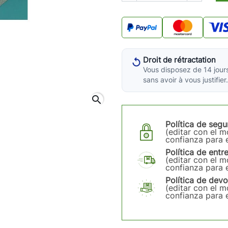
Droit de rétractation
Vous disposez de 14 jours
sans avoir à vous justifier.
search
Política de segu
(editar con el 
confianza para e
Política de entr
(editar con el 
confianza para e
Política de devo
(editar con el 
confianza para e