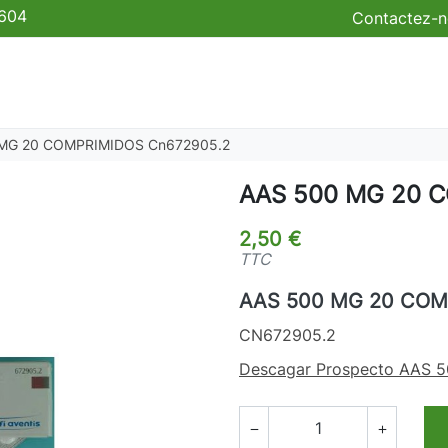
 604
Contactez-n
MG 20 COMPRIMIDOS Cn672905.2
AAS 500 MG 20 
2,50 €
TTC
AAS 500 MG 20 COM
CN672905.2
Descagar Prospecto AAS 5

