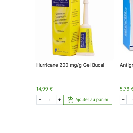
Hurricane 200 mg/g Gel Bucal
Antig
14,99 €
5,78 

Ajouter au panier


