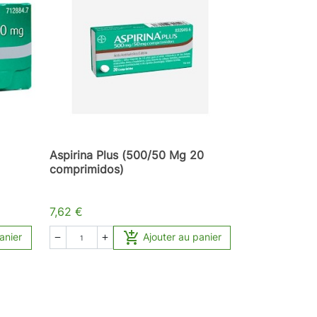
Aspirina Plus (500/50 Mg 20
comprimidos)
7,62 €

anier
Ajouter au panier

